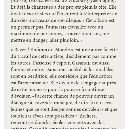
(Suisse) l’Africa Festival de Wuzburg (Allemagne).
Et déjà la chanteuse a des projets plein la tête. Elle
invite des artistes qui l’inspirent à réinterpréter en
duo des morceaux de son disque. « Cet album est
un premier pas. J’aimerais travailler avec un
maximum de personnes, trouver mon son, me
mettre en danger, aller plus loin. »
« Rêvez ! Enfants du Monde » est une autre facette
du travail de cette artiste, décidément pas comme
les autres. Passeuse d’espoir, Gasandji est aussi
femme et mère. Dans une société où les modèles
sont en perdition, elle considère que l’éducation
est l’arme absolue. Elle décide de s’engager auprès
de cette jeunesse pour la pousser à continuer
d’évoluer. «J’ai cette chance de pouvoir ouvrir un
dialogue à travers la musique, de dire à tous ces
jeunes que ce sont des personnes de valeurs et que
tous leurs rêves sont possibles ». Ateliers,
rencontres dans les écoles, concerts avec des