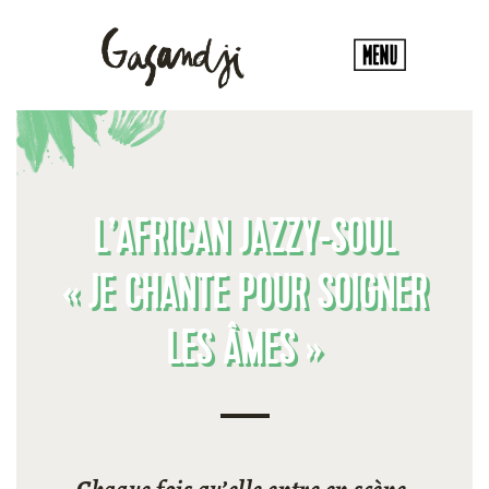
L’AFRICAN JAZZY-SOUL
« JE CHANTE POUR SOIGNER
LES ÂMES »