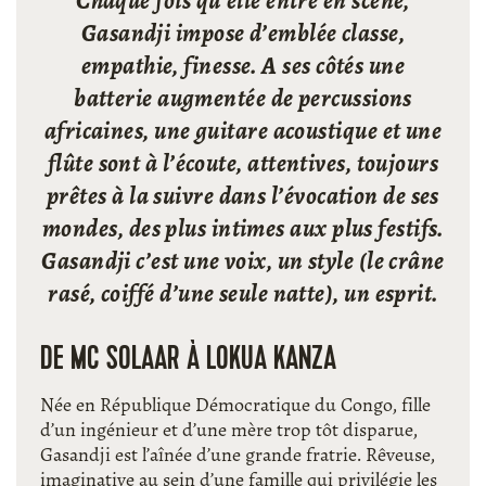
Chaque fois qu’elle entre en scène,
Gasandji impose d’emblée classe,
empathie, finesse. A ses côtés une
batterie augmentée de percussions
africaines, une guitare acoustique et une
flûte sont à l’écoute, attentives, toujours
prêtes à la suivre dans l’évocation de ses
mondes, des plus intimes aux plus festifs.
Gasandji c’est une voix, un style (le crâne
rasé, coiffé d’une seule natte), un esprit.
DE MC SOLAAR À LOKUA KANZA
Née en République Démocratique du Congo, fille
d’un ingénieur et d’une mère trop tôt disparue,
Gasandji est l’aînée d’une grande fratrie. Rêveuse,
imaginative au sein d’une famille qui privilégie les